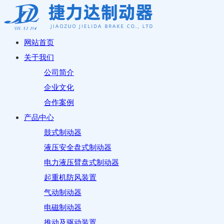
网站首页
关于我们
公司简介
企业文化
合作案例
产品中心
鼓式制动器
液压安全盘式制动器
电力液压臂盘式制动器
起重机防风装置
气动制动器
电磁制动器
推动及驱动装置