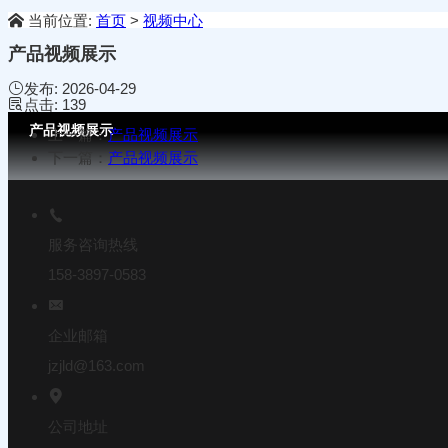
当前位置:
首页
>
视频中心
产品视频展示
发布:
2026-04-29
点击:
139
产品视频展示
上一篇：
产品视频展示
下一篇：
产品视频展示
服务咨询热线
158-3897-0583
企业邮箱
jzjld@163.com
公司地址