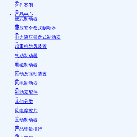
→
合作案例
→
产品中心
鼓式制动器
→
液压安全盘式制动器
→
电力液压臂盘式制动器
→
起重机防风装置
→
气动制动器
→
电磁制动器
→
推动及驱动装置
→
风电制动器
→
制动器配件
→
其他分类
→
风电摩擦片
→
直动制动器
→
产品销量排行
→