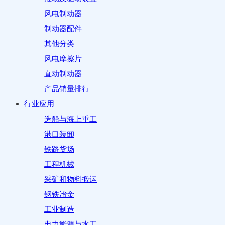
风电制动器
制动器配件
其他分类
风电摩擦片
直动制动器
产品销量排行
行业应用
造船与海上重工
港口装卸
铁路货场
工程机械
采矿和物料搬运
钢铁冶金
工业制造
电力能源与水工