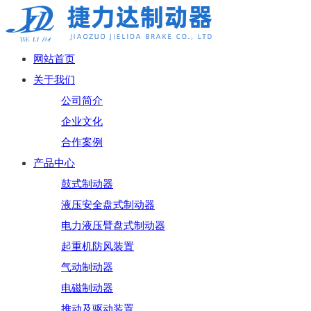
网站首页
关于我们
公司简介
企业文化
合作案例
产品中心
鼓式制动器
液压安全盘式制动器
电力液压臂盘式制动器
起重机防风装置
气动制动器
电磁制动器
推动及驱动装置