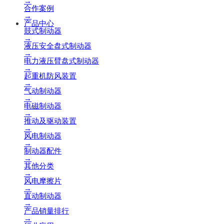
→
合作案例
→
产品中心
鼓式制动器
→
液压安全盘式制动器
→
电力液压臂盘式制动器
→
起重机防风装置
→
气动制动器
→
电磁制动器
→
推动及驱动装置
→
风电制动器
→
制动器配件
→
其他分类
→
风电摩擦片
→
直动制动器
→
产品销量排行
→