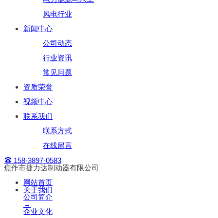
风电行业
新闻中心
公司动态
行业资讯
常见问题
资质荣誉
视频中心
联系我们
联系方式
在线留言
158-3897-0583
焦作市捷力达制动器有限公司
网站首页
关于我们
公司简介
→
企业文化