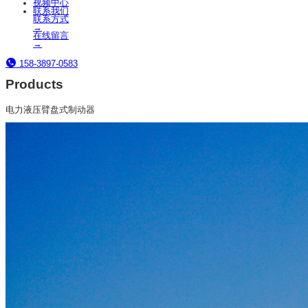
视频中心
联系我们
联系方式
→
在线留言
→
158-3897-0583
Products
电力液压臂盘式制动器