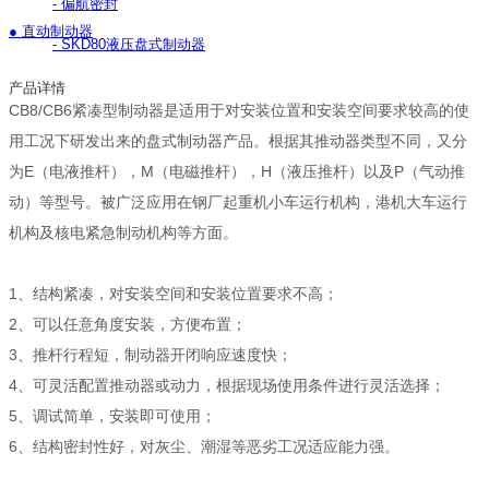
- 偏航密封
● 直动制动器
- SKD80液压盘式制动器
产品详情
CB8/CB6紧凑型制动器是适用于对安装位置和安装空间要求较高的使
用工况下研发出来的盘式制动器产品。根据其推动器类型不同，又分
为E（电液推杆），M（电磁推杆），H（液压推杆）以及P（气动推
动）等型号。被广泛应用在钢厂起重机小车运行机构，港机大车运行
机构及核电紧急制动机构等方面。
1、结构紧凑，对安装空间和安装位置要求不高；
2、可以任意角度安装，方便布置；
3、推杆行程短，制动器开闭响应速度快；
4、可灵活配置推动器或动力，根据现场使用条件进行灵活选择；
5、调试简单，安装即可使用；
6、结构密封性好，对灰尘、潮湿等恶劣工况适应能力强。