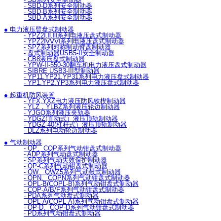
- SBD-D系列安全制动器
- SBD-B系列安全制动器
- SBD-A系列安全制动器
● 电力液压臂盘式制动器
- YPZ2Ⅰ,Ⅱ,Ⅲ系列电液压盘式制动器
- YPZ2ⅣⅤⅥ系列电液压盘式制动器
- SPZ系列对称制动臂盘制动器
- 盘式制动器USB5-II安全制动器
- CB8液压盘式制动器
- YPW-II-550-30翻车机电力液压盘式制动器
- SIBRE USB3-III型制动器
- YP11.YP21.YP31系列电力液压盘式制动器
- YP1.YP2.YP3系列电力液压盘式制动器
● 起重机防风装置
- YFX,YXZ电力液压防风铁楔制动器
- YLZ，YLBZ系列液压轮边制动器
- YJGQ系列液压夹轨器
- YDGZ(直动式）液压顶轨制动器
- YDGZ-40(杠杆式）液压顶轨制动器
- DLZ系列电动轮边制动器
● 气动制动器
- QP、CQP系列气动钳盘式制动器
- ADP系列气动盘式制动器
- SP系列气动失效保护制动器
- QP-C系列气动钳盘式制动器
- QW、QWZ5系列气动鼓式制动器
- QPN、CQPN系列气动钳盘式制动器
- QPL-B(CQPL-B)系列气动钳盘式制动器
- CQP-A/B/F系列气动钳盘式制动器
- PDA系列气动盘式制动器
- QPL-A(CQPL-A)系列气动钳盘式制动器
- QP-D、CQP-D系列气动钳盘式制动器
- PD系列气动钳盘式制动器