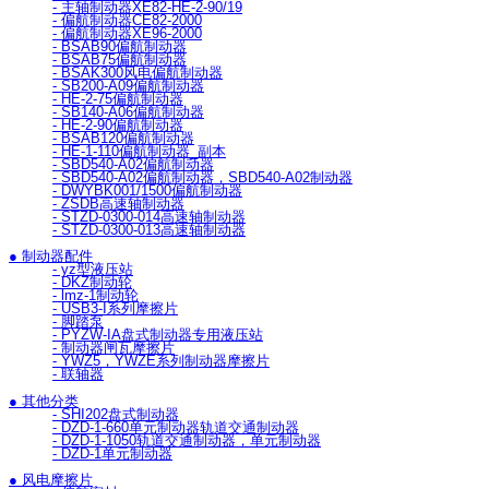
- 主轴制动器XE82-HE-2-90/19
- 偏航制动器CE82-2000
- 偏航制动器XE96-2000
- BSAB90偏航制动器
- BSAB75偏航制动器
- BSAK300风电偏航制动器
- SB200-A09偏航制动器
- HE-2-75偏航制动器
- SB140-A06偏航制动器
- HE-2-90偏航制动器
- BSAB120偏航制动器
- HE-1-110偏航制动器_副本
- SBD540-A02偏航制动器
- SBD540-A02偏航制动器，SBD540-A02制动器
- DWYBK001/1500偏航制动器
- ZSDB高速轴制动器
- STZD-0300-014高速轴制动器
- STZD-0300-013高速轴制动器
● 制动器配件
- yz型液压站
- DKZ制动轮
- lmz-1制动轮
- USB3-I系列摩擦片
- 脚踏泵
- PYZW-IA盘式制动器专用液压站
- 制动器闸瓦摩擦片
- YWZ5，YWZE系列制动器摩擦片
- 联轴器
● 其他分类
- SHI202盘式制动器
- DZD-1-660单元制动器轨道交通制动器
- DZD-1-1050轨道交通制动器，单元制动器
- DZD-1单元制动器
● 风电摩擦片