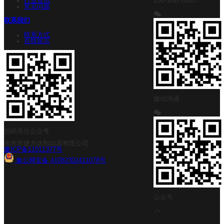
行业资讯
158-3897-0583
常见问题
联系我们
联系方式
在线留言
微信沟通
扫码关注公众号
焦作市捷力达制动器有限公司
豫ICP备11011377号
豫公网安备 41082302411078号
公众号