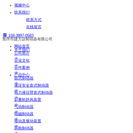
视频中心
联系我们
联系方式
在线留言
158-3897-0583
焦作市捷力达制动器有限公司
网站首页
关于我们
公司简介
→
企业文化
→
合作案例
→
产品中心
鼓式制动器
→
液压安全盘式制动器
→
电力液压臂盘式制动器
→
起重机防风装置
→
气动制动器
→
电磁制动器
→
推动及驱动装置
→
风电制动器
→