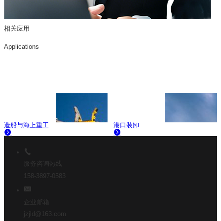
相关应用
Applications
造船与海上重工
港口装卸
服务咨询热线
158-3897-0583
企业邮箱
jzjld@163.com