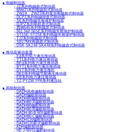
● 电磁制动器
- JZ系列电磁鼓式制动器
- MW(Z)系列电磁鼓式制动器
- ZWZA，ZWZ3系列直流电磁鼓式制动器
- DCPZ系列电磁钳盘式制动器
- SE系列电磁失效保护制动器
- DJPZ系列电机盘式制动器
- 西姆645系列电磁盘式制动器
- 561.560.56SE系列电磁失效保护制动器
- ST1SE,ST2SE系列电磁失效保护制动器
- TJ2系列电磁鼓式制动器
- SB17MX电磁盘式制动器
- DSK,SK2-M,SK4-M系列电磁盘式制动器
● 推动及驱动装置
- Ed系列电力液压推动器
- YT1系列电力液压推动器
- BEd系列电力液压推动器
- BYT1系列电力液压推动器
- DYT系列电力液压推杆
- DED系列电磁节能液压推动器
- EB系列电力液压推动器
- YZ,PYZW.YPA系列液压站
● 风电制动器
- DADH风电偏航制动器
- DADH偏航制动器
- DADH80偏航制动器
- DADH80-A偏航制动器
- DADH90偏航制动器
- DADH90-B偏航制动器
- DADH-90-B-MX偏航制动器
- DADH90-C偏航制动器
- DADH120偏航制动器
- DADH120新式偏航制动器
- ADH偏航制动器
- HE-2-90/31偏航制动器