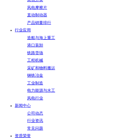
其他分类
风电摩擦片
直动制动器
产品销量排行
行业应用
造船与海上重工
港口装卸
铁路货场
工程机械
采矿和物料搬运
钢铁冶金
工业制造
电力能源与水工
风电行业
新闻中心
公司动态
行业资讯
常见问题
资质荣誉