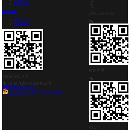
行业资讯
常见问题
联系我们
158-3897-0583
联系方式
在线留言
微信沟通
扫码关注公众号
焦作市捷力达制动器有限公司
豫ICP备11011377号
豫公网安备 41082302411078号
公众号