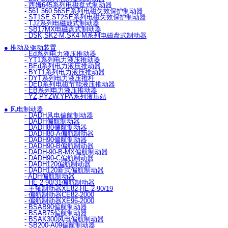
- 西姆645系列电磁盘式制动器
- 561.560.56SE系列电磁失效保护制动器
- ST1SE,ST2SE系列电磁失效保护制动器
- TJ2系列电磁鼓式制动器
- SB17MX电磁盘式制动器
- DSK,SK2-M,SK4-M系列电磁盘式制动器
● 推动及驱动装置
- Ed系列电力液压推动器
- YT1系列电力液压推动器
- BEd系列电力液压推动器
- BYT1系列电力液压推动器
- DYT系列电力液压推杆
- DED系列电磁节能液压推动器
- EB系列电力液压推动器
- YZ,PYZW.YPA系列液压站
● 风电制动器
- DADH风电偏航制动器
- DADH偏航制动器
- DADH80偏航制动器
- DADH80-A偏航制动器
- DADH90偏航制动器
- DADH90-B偏航制动器
- DADH-90-B-MX偏航制动器
- DADH90-C偏航制动器
- DADH120偏航制动器
- DADH120新式偏航制动器
- ADH偏航制动器
- HE-2-90/31偏航制动器
- 主轴制动器XE82-HE-2-90/19
- 偏航制动器CE82-2000
- 偏航制动器XE96-2000
- BSAB90偏航制动器
- BSAB75偏航制动器
- BSAK300风电偏航制动器
- SB200-A09偏航制动器