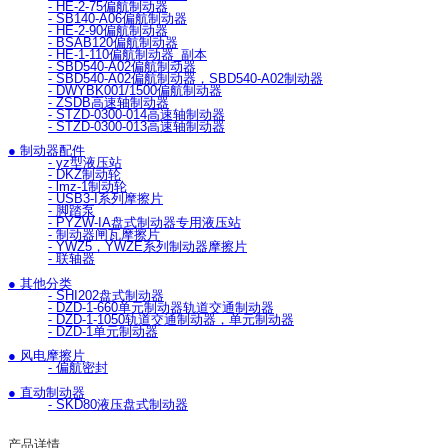
- HE-2-75偏航制动器
- SB140-A06偏航制动器
- HE-2-90偏航制动器
- BSAB120偏航制动器
- HE-1-110偏航制动器_副本
- SBD540-A02偏航制动器
- SBD540-A02偏航制动器，SBD540-A02制动器
- DWYBK001/1500偏航制动器
- ZSDB高速轴制动器
- STZD-0300-014高速轴制动器
- STZD-0300-013高速轴制动器
● 制动器配件
- yz型液压站
- DKZ制动轮
- lmz-1制动轮
- USB3-I系列摩擦片
- 脚踏泵
- PYZW-IA盘式制动器专用液压站
- 制动器闸瓦摩擦片
- YWZ5，YWZE系列制动器摩擦片
- 联轴器
● 其他分类
- SHI202盘式制动器
- DZD-1-660单元制动器轨道交通制动器
- DZD-1-1050轨道交通制动器，单元制动器
- DZD-1单元制动器
● 风电摩擦片
- 偏航密封
● 直动制动器
- SKD80液压盘式制动器
产品详情