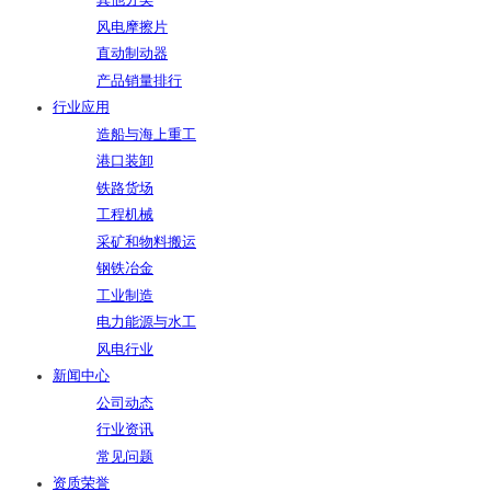
其他分类
风电摩擦片
直动制动器
产品销量排行
行业应用
造船与海上重工
港口装卸
铁路货场
工程机械
采矿和物料搬运
钢铁冶金
工业制造
电力能源与水工
风电行业
新闻中心
公司动态
行业资讯
常见问题
资质荣誉