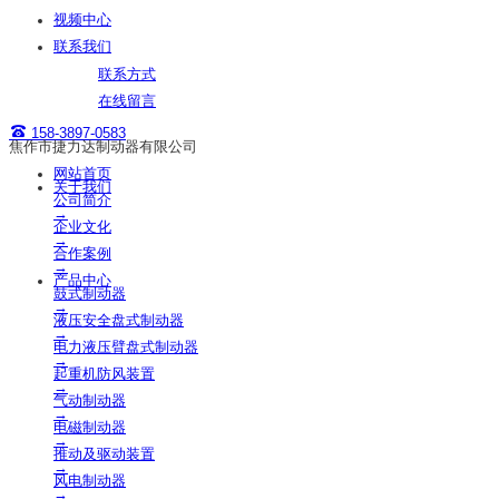
视频中心
联系我们
联系方式
在线留言
158-3897-0583
焦作市捷力达制动器有限公司
网站首页
关于我们
公司简介
→
企业文化
→
合作案例
→
产品中心
鼓式制动器
→
液压安全盘式制动器
→
电力液压臂盘式制动器
→
起重机防风装置
→
气动制动器
→
电磁制动器
→
推动及驱动装置
→
风电制动器
→