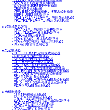
- YPZ2ⅣⅤⅥ系列电液压盘式制动器
- SPZ系列对称制动臂盘制动器
- 盘式制动器USB5-II安全制动器
- CB8液压盘式制动器
- YPW-II-550-30翻车机电力液压盘式制动器
- SIBRE USB3-III型制动器
- YP11.YP21.YP31系列电力液压盘式制动器
- YP1.YP2.YP3系列电力液压盘式制动器
● 起重机防风装置
- YFX,YXZ电力液压防风铁楔制动器
- YLZ，YLBZ系列液压轮边制动器
- YJGQ系列液压夹轨器
- YDGZ(直动式）液压顶轨制动器
- YDGZ-40(杠杆式）液压顶轨制动器
- DLZ系列电动轮边制动器
● 气动制动器
- QP、CQP系列气动钳盘式制动器
- ADP系列气动盘式制动器
- SP系列气动失效保护制动器
- QP-C系列气动钳盘式制动器
- QW、QWZ5系列气动鼓式制动器
- QPN、CQPN系列气动钳盘式制动器
- QPL-B(CQPL-B)系列气动钳盘式制动器
- CQP-A/B/F系列气动钳盘式制动器
- PDA系列气动盘式制动器
- QPL-A(CQPL-A)系列气动钳盘式制动器
- QP-D、CQP-D系列气动钳盘式制动器
- PD系列气动钳盘式制动器
● 电磁制动器
- JZ系列电磁鼓式制动器
- MW(Z)系列电磁鼓式制动器
- ZWZA，ZWZ3系列直流电磁鼓式制动器
- DCPZ系列电磁钳盘式制动器
- SE系列电磁失效保护制动器
- DJPZ系列电机盘式制动器