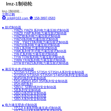
lmz-1制动轮
lmz-1制动轮...
立即订购
jzjld@163.com
158-3897-0583
● 鼓式制动器
- YWZ5,YWZ9 系列电力液压鼓式制动器
- YWZ8,YWP系列电力液压鼓式制动器
- YWZ3B系列电力液压鼓式制动器
- YWZ4系列电力液压鼓式制动器
- YW，YWZ13系列电力液压鼓式制动器
- YWZ10系列电力液压鼓式制动器
- YW-L系列电力液压鼓式制动器
- YWK系列常开式电力液压鼓式制动器
- YW-E系列电力液压鼓式制动器
- TYW,TQW系列电力液压鼓式制动器
- YWW,YKW系列电力液压鼓式制动器
- DYW,BYWZ5系列电力液压鼓式制动器
● 液压安全盘式制动器
- ST1SH.ST2SH,ST3SH,ST3SH-A系列安全制动器
- ST10SH.ST16SH,ST25SH,ST40SH系列安全制动器
- 904SH系列安全制动器
- 5SH,450SH,4SH,3SH系列安全制动器
- 4SH-WD系列
- SBD-C,SDBH系列安全制动器
- SB系列安全制动器
- SBD-D系列安全制动器
- SBD-B系列安全制动器
- SBD-A系列安全制动器
● 电力液压臂盘式制动器
- YPZ2Ⅰ,Ⅱ,Ⅲ系列电液压盘式制动器