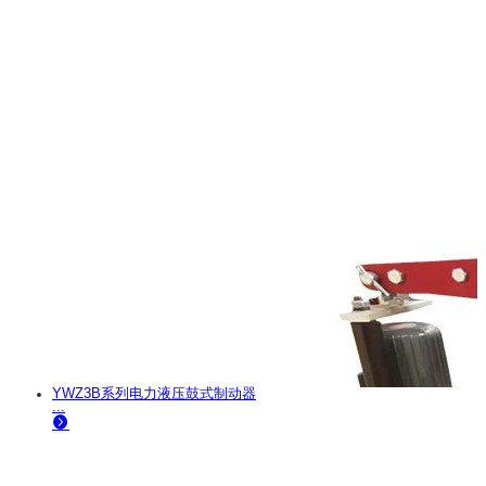
YWZ3B系列电力液压鼓式制动器
...