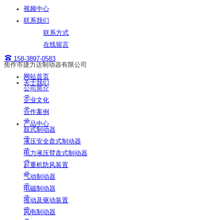
视频中心
联系我们
联系方式
在线留言
158-3897-0583
焦作市捷力达制动器有限公司
网站首页
关于我们
公司简介
→
企业文化
→
合作案例
→
产品中心
鼓式制动器
→
液压安全盘式制动器
→
电力液压臂盘式制动器
→
起重机防风装置
→
气动制动器
→
电磁制动器
→
推动及驱动装置
→
风电制动器
→