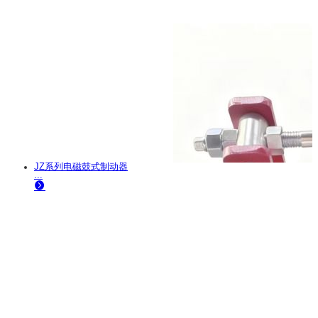
JZ系列电磁鼓式制动器
...