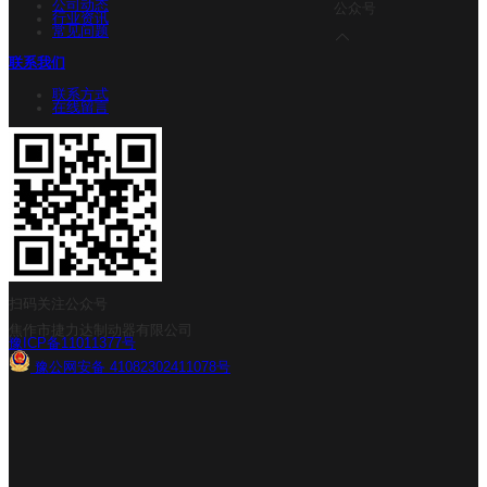
公司动态
公众号
行业资讯
常见问题
联系我们
联系方式
在线留言
扫码关注公众号
焦作市捷力达制动器有限公司
豫ICP备11011377号
豫公网安备 41082302411078号