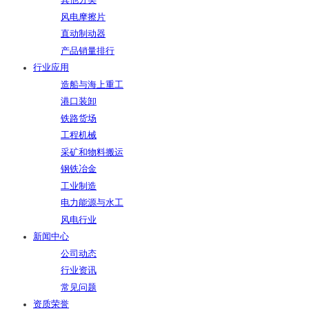
其他分类
风电摩擦片
直动制动器
产品销量排行
行业应用
造船与海上重工
港口装卸
铁路货场
工程机械
采矿和物料搬运
钢铁冶金
工业制造
电力能源与水工
风电行业
新闻中心
公司动态
行业资讯
常见问题
资质荣誉