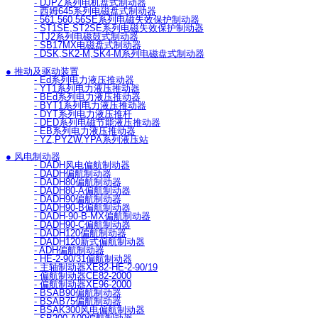
- DJPZ系列电机盘式制动器
- 西姆645系列电磁盘式制动器
- 561.560.56SE系列电磁失效保护制动器
- ST1SE,ST2SE系列电磁失效保护制动器
- TJ2系列电磁鼓式制动器
- SB17MX电磁盘式制动器
- DSK,SK2-M,SK4-M系列电磁盘式制动器
● 推动及驱动装置
- Ed系列电力液压推动器
- YT1系列电力液压推动器
- BEd系列电力液压推动器
- BYT1系列电力液压推动器
- DYT系列电力液压推杆
- DED系列电磁节能液压推动器
- EB系列电力液压推动器
- YZ,PYZW.YPA系列液压站
● 风电制动器
- DADH风电偏航制动器
- DADH偏航制动器
- DADH80偏航制动器
- DADH80-A偏航制动器
- DADH90偏航制动器
- DADH90-B偏航制动器
- DADH-90-B-MX偏航制动器
- DADH90-C偏航制动器
- DADH120偏航制动器
- DADH120新式偏航制动器
- ADH偏航制动器
- HE-2-90/31偏航制动器
- 主轴制动器XE82-HE-2-90/19
- 偏航制动器CE82-2000
- 偏航制动器XE96-2000
- BSAB90偏航制动器
- BSAB75偏航制动器
- BSAK300风电偏航制动器