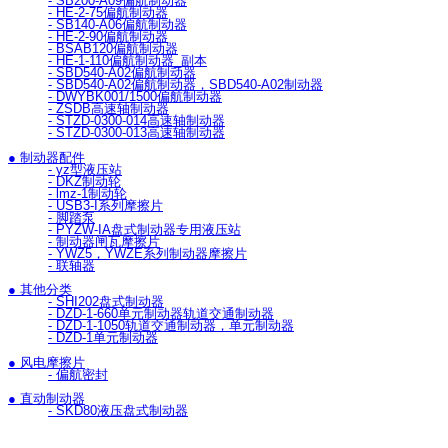
- SB200-A09偏航制动器
- HE-2-75偏航制动器
- SB140-A06偏航制动器
- HE-2-90偏航制动器
- BSAB120偏航制动器
- HE-1-110偏航制动器_副本
- SBD540-A02偏航制动器
- SBD540-A02偏航制动器，SBD540-A02制动器
- DWYBK001/1500偏航制动器
- ZSDB高速轴制动器
- STZD-0300-014高速轴制动器
- STZD-0300-013高速轴制动器
● 制动器配件
- yz型液压站
- DKZ制动轮
- lmz-1制动轮
- USB3-I系列摩擦片
- 脚踏泵
- PYZW-IA盘式制动器专用液压站
- 制动器闸瓦摩擦片
- YWZ5，YWZE系列制动器摩擦片
- 联轴器
● 其他分类
- SHI202盘式制动器
- DZD-1-660单元制动器轨道交通制动器
- DZD-1-1050轨道交通制动器，单元制动器
- DZD-1单元制动器
● 风电摩擦片
- 偏航密封
● 直动制动器
- SKD80液压盘式制动器