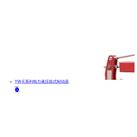
YW-E系列电力液压鼓式制动器
...