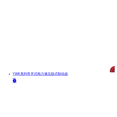
YWK系列常开式电力液压鼓式制动器
...