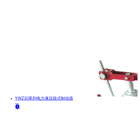
YWZ10系列电力液压鼓式制动器
...