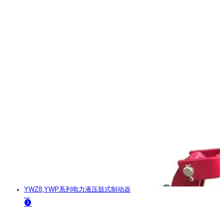
YWZ8,YWP系列电力液压鼓式制动器
...