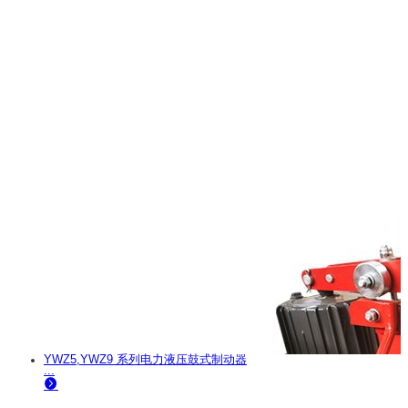
YWZ5,YWZ9 系列电力液压鼓式制动器
...