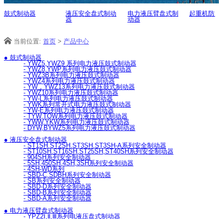
鼓式制动器
液压安全盘式制动
电力液压臂盘式制
起重机防
器
动器
当前位置:
首页
>
产品中心
● 鼓式制动器
- YWZ5,YWZ9 系列电力液压鼓式制动器
- YWZ8,YWP系列电力液压鼓式制动器
- YWZ3B系列电力液压鼓式制动器
- YWZ4系列电力液压鼓式制动器
- YW，YWZ13系列电力液压鼓式制动器
- YWZ10系列电力液压鼓式制动器
- YW-L系列电力液压鼓式制动器
- YWK系列常开式电力液压鼓式制动器
- YW-E系列电力液压鼓式制动器
- TYW,TQW系列电力液压鼓式制动器
- YWW,YKW系列电力液压鼓式制动器
- DYW,BYWZ5系列电力液压鼓式制动器
● 液压安全盘式制动器
- ST1SH.ST2SH,ST3SH,ST3SH-A系列安全制动器
- ST10SH.ST16SH,ST25SH,ST40SH系列安全制动器
- 904SH系列安全制动器
- 5SH,450SH,4SH,3SH系列安全制动器
- 4SH-WD系列
- SBD-C,SDBH系列安全制动器
- SB系列安全制动器
- SBD-D系列安全制动器
- SBD-B系列安全制动器
- SBD-A系列安全制动器
● 电力液压臂盘式制动器
- YPZ2Ⅰ,Ⅱ,Ⅲ系列电液压盘式制动器