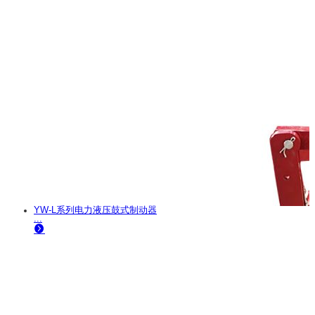
YW-L系列电力液压鼓式制动器
...