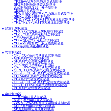
- YPZ2ⅣⅤⅥ系列电液压盘式制动器
- SPZ系列对称制动臂盘制动器
- 盘式制动器USB5-II安全制动器
- CB8液压盘式制动器
- YPW-II-550-30翻车机电力液压盘式制动器
- SIBRE USB3-III型制动器
- YP11.YP21.YP31系列电力液压盘式制动器
- YP1.YP2.YP3系列电力液压盘式制动器
● 起重机防风装置
- YFX,YXZ电力液压防风铁楔制动器
- YLZ，YLBZ系列液压轮边制动器
- YJGQ系列液压夹轨器
- YDGZ(直动式）液压顶轨制动器
- YDGZ-40(杠杆式）液压顶轨制动器
- DLZ系列电动轮边制动器
● 气动制动器
- QP、CQP系列气动钳盘式制动器
- ADP系列气动盘式制动器
- SP系列气动失效保护制动器
- QP-C系列气动钳盘式制动器
- QW、QWZ5系列气动鼓式制动器
- QPN、CQPN系列气动钳盘式制动器
- QPL-B(CQPL-B)系列气动钳盘式制动器
- CQP-A/B/F系列气动钳盘式制动器
- PDA系列气动盘式制动器
- QPL-A(CQPL-A)系列气动钳盘式制动器
- QP-D、CQP-D系列气动钳盘式制动器
- PD系列气动钳盘式制动器
● 电磁制动器
- JZ系列电磁鼓式制动器
- MW(Z)系列电磁鼓式制动器
- ZWZA，ZWZ3系列直流电磁鼓式制动器
- DCPZ系列电磁钳盘式制动器
- SE系列电磁失效保护制动器