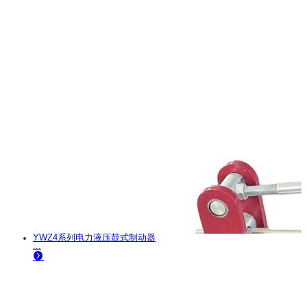
YWZ4系列电力液压鼓式制动器
...