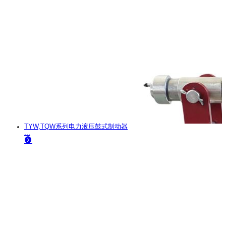
TYW,TQW系列电力液压鼓式制动器
...