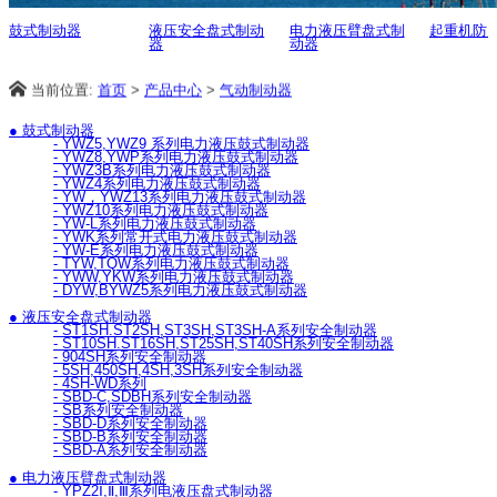
鼓式制动器
液压安全盘式制动
电力液压臂盘式制
起重机防
器
动器
当前位置:
首页
>
产品中心
>
气动制动器
● 鼓式制动器
- YWZ5,YWZ9 系列电力液压鼓式制动器
- YWZ8,YWP系列电力液压鼓式制动器
- YWZ3B系列电力液压鼓式制动器
- YWZ4系列电力液压鼓式制动器
- YW，YWZ13系列电力液压鼓式制动器
- YWZ10系列电力液压鼓式制动器
- YW-L系列电力液压鼓式制动器
- YWK系列常开式电力液压鼓式制动器
- YW-E系列电力液压鼓式制动器
- TYW,TQW系列电力液压鼓式制动器
- YWW,YKW系列电力液压鼓式制动器
- DYW,BYWZ5系列电力液压鼓式制动器
● 液压安全盘式制动器
- ST1SH.ST2SH,ST3SH,ST3SH-A系列安全制动器
- ST10SH.ST16SH,ST25SH,ST40SH系列安全制动器
- 904SH系列安全制动器
- 5SH,450SH,4SH,3SH系列安全制动器
- 4SH-WD系列
- SBD-C,SDBH系列安全制动器
- SB系列安全制动器
- SBD-D系列安全制动器
- SBD-B系列安全制动器
- SBD-A系列安全制动器
● 电力液压臂盘式制动器
- YPZ2Ⅰ,Ⅱ,Ⅲ系列电液压盘式制动器