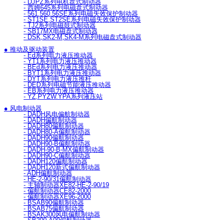
- DJPZ系列电机盘式制动器
- 西姆645系列电磁盘式制动器
- 561.560.56SE系列电磁失效保护制动器
- ST1SE,ST2SE系列电磁失效保护制动器
- TJ2系列电磁鼓式制动器
- SB17MX电磁盘式制动器
- DSK,SK2-M,SK4-M系列电磁盘式制动器
● 推动及驱动装置
- Ed系列电力液压推动器
- YT1系列电力液压推动器
- BEd系列电力液压推动器
- BYT1系列电力液压推动器
- DYT系列电力液压推杆
- DED系列电磁节能液压推动器
- EB系列电力液压推动器
- YZ,PYZW.YPA系列液压站
● 风电制动器
- DADH风电偏航制动器
- DADH偏航制动器
- DADH80偏航制动器
- DADH80-A偏航制动器
- DADH90偏航制动器
- DADH90-B偏航制动器
- DADH-90-B-MX偏航制动器
- DADH90-C偏航制动器
- DADH120偏航制动器
- DADH120新式偏航制动器
- ADH偏航制动器
- HE-2-90/31偏航制动器
- 主轴制动器XE82-HE-2-90/19
- 偏航制动器CE82-2000
- 偏航制动器XE96-2000
- BSAB90偏航制动器
- BSAB75偏航制动器
- BSAK300风电偏航制动器