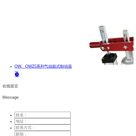
QW、QWZ5系列气动鼓式制动器
...
在线留言
Message