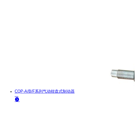
CQP-A/B/F系列气动钳盘式制动器
...