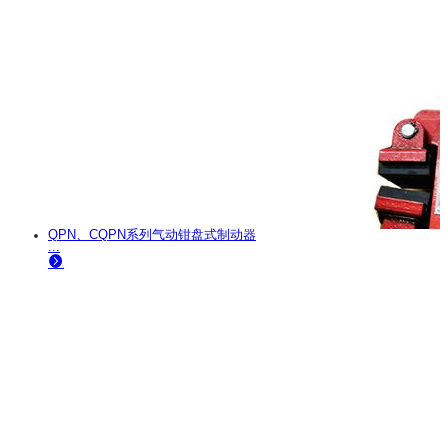
QPN、CQPN系列气动钳盘式制动器
...