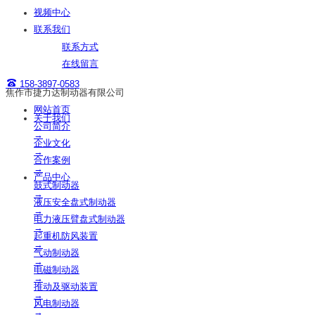
视频中心
联系我们
联系方式
在线留言
158-3897-0583
焦作市捷力达制动器有限公司
网站首页
关于我们
公司简介
→
企业文化
→
合作案例
→
产品中心
鼓式制动器
→
液压安全盘式制动器
→
电力液压臂盘式制动器
→
起重机防风装置
→
气动制动器
→
电磁制动器
→
推动及驱动装置
→
风电制动器
→