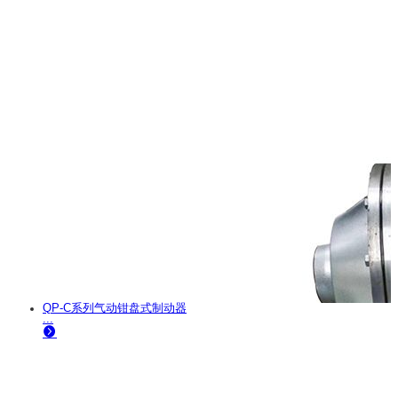
QP-C系列气动钳盘式制动器
...