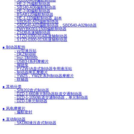
- SB200-A09偏航制动器
- HE-2-75偏航制动器
- SB140-A06偏航制动器
- HE-2-90偏航制动器
- BSAB120偏航制动器
- HE-1-110偏航制动器_副本
- SBD540-A02偏航制动器
- SBD540-A02偏航制动器，SBD540-A02制动器
- DWYBK001/1500偏航制动器
- ZSDB高速轴制动器
- STZD-0300-014高速轴制动器
- STZD-0300-013高速轴制动器
● 制动器配件
- yz型液压站
- DKZ制动轮
- lmz-1制动轮
- USB3-I系列摩擦片
- 脚踏泵
- PYZW-IA盘式制动器专用液压站
- 制动器闸瓦摩擦片
- YWZ5，YWZE系列制动器摩擦片
- 联轴器
● 其他分类
- SHI202盘式制动器
- DZD-1-660单元制动器轨道交通制动器
- DZD-1-1050轨道交通制动器，单元制动器
- DZD-1单元制动器
● 风电摩擦片
- 偏航密封
● 直动制动器
- SKD80液压盘式制动器