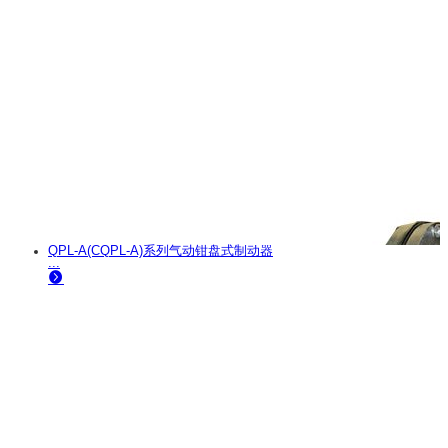
QPL-A(CQPL-A)系列气动钳盘式制动器
...