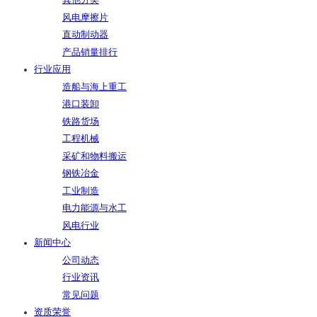
其他分类
风电摩擦片
直动制动器
产品销量排行
行业应用
造船与海上重工
港口装卸
铁路货场
工程机械
采矿和物料搬运
钢铁冶金
工业制造
电力能源与水工
风电行业
新闻中心
公司动态
行业资讯
常见问题
资质荣誉