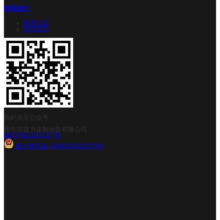
联系我们
联系方式
在线留言
扫码关注公众号
焦作市捷力达制动器有限公司
豫ICP备11011377号
豫公网安备 41082302411078号