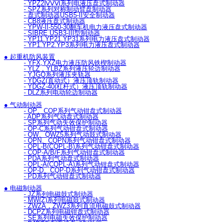
- YPZ2ⅣⅤⅥ系列电液压盘式制动器
- SPZ系列对称制动臂盘制动器
- 盘式制动器USB5-II安全制动器
- CB8液压盘式制动器
- YPW-II-550-30翻车机电力液压盘式制动器
- SIBRE USB3-III型制动器
- YP11.YP21.YP31系列电力液压盘式制动器
- YP1.YP2.YP3系列电力液压盘式制动器
● 起重机防风装置
- YFX,YXZ电力液压防风铁楔制动器
- YLZ，YLBZ系列液压轮边制动器
- YJGQ系列液压夹轨器
- YDGZ(直动式）液压顶轨制动器
- YDGZ-40(杠杆式）液压顶轨制动器
- DLZ系列电动轮边制动器
● 气动制动器
- QP、CQP系列气动钳盘式制动器
- ADP系列气动盘式制动器
- SP系列气动失效保护制动器
- QP-C系列气动钳盘式制动器
- QW、QWZ5系列气动鼓式制动器
- QPN、CQPN系列气动钳盘式制动器
- QPL-B(CQPL-B)系列气动钳盘式制动器
- CQP-A/B/F系列气动钳盘式制动器
- PDA系列气动盘式制动器
- QPL-A(CQPL-A)系列气动钳盘式制动器
- QP-D、CQP-D系列气动钳盘式制动器
- PD系列气动钳盘式制动器
● 电磁制动器
- JZ系列电磁鼓式制动器
- MW(Z)系列电磁鼓式制动器
- ZWZA，ZWZ3系列直流电磁鼓式制动器
- DCPZ系列电磁钳盘式制动器
- SE系列电磁失效保护制动器