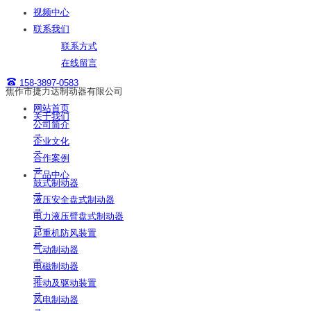
视频中心
联系我们
联系方式
在线留言
158-3897-0583
焦作市捷力达制动器有限公司
网站首页
关于我们
公司简介
→
企业文化
→
合作案例
→
产品中心
鼓式制动器
→
液压安全盘式制动器
→
电力液压臂盘式制动器
→
起重机防风装置
→
气动制动器
→
电磁制动器
→
推动及驱动装置
→
风电制动器
→