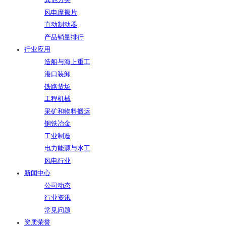
其他分类
风电摩擦片
直动制动器
产品销量排行
行业应用
造船与海上重工
港口装卸
铁路货场
工程机械
采矿和物料搬运
钢铁冶金
工业制造
电力能源与水工
风电行业
新闻中心
公司动态
行业资讯
常见问题
资质荣誉