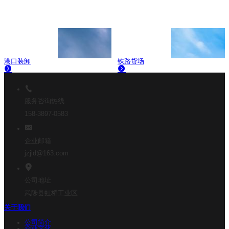
港口装卸
铁路货场
服务咨询热线
158-3897-0583
企业邮箱
jzjld@163.com
公司地址
武陟县虹桥工业区
关于我们
公司简介
企业文化