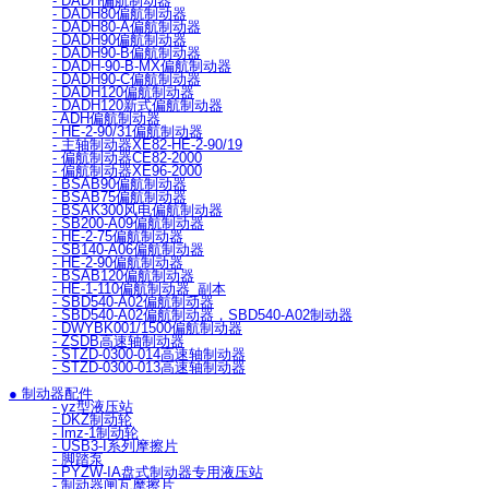
- DADH偏航制动器
- DADH80偏航制动器
- DADH80-A偏航制动器
- DADH90偏航制动器
- DADH90-B偏航制动器
- DADH-90-B-MX偏航制动器
- DADH90-C偏航制动器
- DADH120偏航制动器
- DADH120新式偏航制动器
- ADH偏航制动器
- HE-2-90/31偏航制动器
- 主轴制动器XE82-HE-2-90/19
- 偏航制动器CE82-2000
- 偏航制动器XE96-2000
- BSAB90偏航制动器
- BSAB75偏航制动器
- BSAK300风电偏航制动器
- SB200-A09偏航制动器
- HE-2-75偏航制动器
- SB140-A06偏航制动器
- HE-2-90偏航制动器
- BSAB120偏航制动器
- HE-1-110偏航制动器_副本
- SBD540-A02偏航制动器
- SBD540-A02偏航制动器，SBD540-A02制动器
- DWYBK001/1500偏航制动器
- ZSDB高速轴制动器
- STZD-0300-014高速轴制动器
- STZD-0300-013高速轴制动器
● 制动器配件
- yz型液压站
- DKZ制动轮
- lmz-1制动轮
- USB3-I系列摩擦片
- 脚踏泵
- PYZW-IA盘式制动器专用液压站
- 制动器闸瓦摩擦片