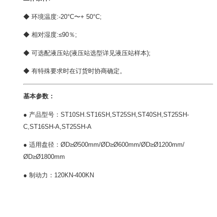
◆ 环境温度:-20°C〜+ 50°C;
◆ 相对湿度:≤90％;
◆ 可选配液压站(液压站选型详见液压站样本);
◆ 有特殊要求时在订货时协商确定。
基本参数：
● 产品型号：ST10SH.ST16SH,ST25SH,ST40SH,ST25SH-
C,ST16SH-A,ST25SH-A
● 适用盘径：ØD≥Ø500mm/ØD≥Ø600mm/ØD≥Ø1200mm/
ØD≥Ø1800mm
● 制动力：120KN-400KN