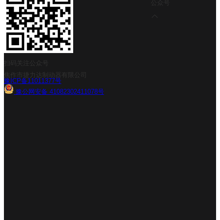
公众号
扫码关注公众号
焦作市捷力达制动器有限公司
豫ICP备11011377号
豫公网安备 41082302411078号