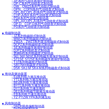
- SP系列气动失效保护制动器
- QP-C系列气动钳盘式制动器
- QW、QWZ5系列气动鼓式制动器
- QPN、CQPN系列气动钳盘式制动器
- QPL-B(CQPL-B)系列气动钳盘式制动器
- CQP-A/B/F系列气动钳盘式制动器
- PDA系列气动盘式制动器
- QPL-A(CQPL-A)系列气动钳盘式制动器
- QP-D、CQP-D系列气动钳盘式制动器
- PD系列气动钳盘式制动器
● 电磁制动器
- JZ系列电磁鼓式制动器
- MW(Z)系列电磁鼓式制动器
- ZWZA，ZWZ3系列直流电磁鼓式制动器
- DCPZ系列电磁钳盘式制动器
- SE系列电磁失效保护制动器
- DJPZ系列电机盘式制动器
- 西姆645系列电磁盘式制动器
- 561.560.56SE系列电磁失效保护制动器
- ST1SE,ST2SE系列电磁失效保护制动器
- TJ2系列电磁鼓式制动器
- SB17MX电磁盘式制动器
- DSK,SK2-M,SK4-M系列电磁盘式制动器
● 推动及驱动装置
- Ed系列电力液压推动器
- YT1系列电力液压推动器
- BEd系列电力液压推动器
- BYT1系列电力液压推动器
- DYT系列电力液压推杆
- DED系列电磁节能液压推动器
- EB系列电力液压推动器
- YZ,PYZW.YPA系列液压站
● 风电制动器
- DADH风电偏航制动器