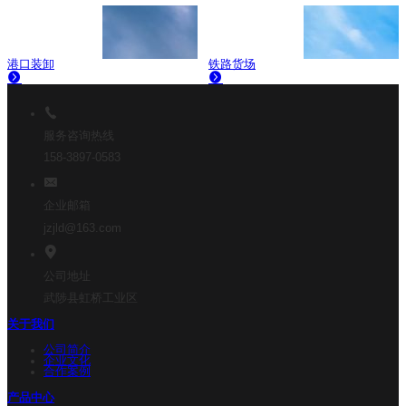
港口装卸
铁路货场
服务咨询热线
158-3897-0583
企业邮箱
jzjld@163.com
公司地址
武陟县虹桥工业区
关于我们
公司简介
企业文化
合作案例
产品中心