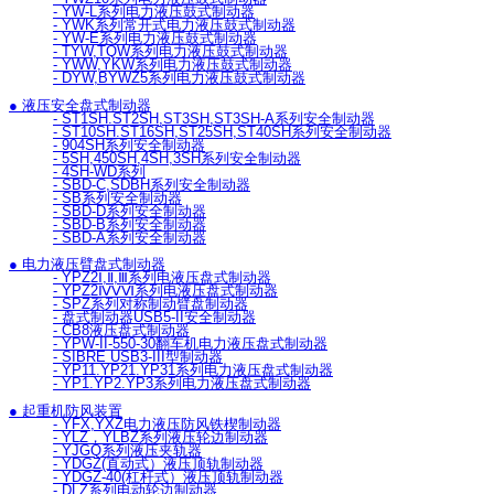
- YW-L系列电力液压鼓式制动器
- YWK系列常开式电力液压鼓式制动器
- YW-E系列电力液压鼓式制动器
- TYW,TQW系列电力液压鼓式制动器
- YWW,YKW系列电力液压鼓式制动器
- DYW,BYWZ5系列电力液压鼓式制动器
● 液压安全盘式制动器
- ST1SH.ST2SH,ST3SH,ST3SH-A系列安全制动器
- ST10SH.ST16SH,ST25SH,ST40SH系列安全制动器
- 904SH系列安全制动器
- 5SH,450SH,4SH,3SH系列安全制动器
- 4SH-WD系列
- SBD-C,SDBH系列安全制动器
- SB系列安全制动器
- SBD-D系列安全制动器
- SBD-B系列安全制动器
- SBD-A系列安全制动器
● 电力液压臂盘式制动器
- YPZ2Ⅰ,Ⅱ,Ⅲ系列电液压盘式制动器
- YPZ2ⅣⅤⅥ系列电液压盘式制动器
- SPZ系列对称制动臂盘制动器
- 盘式制动器USB5-II安全制动器
- CB8液压盘式制动器
- YPW-II-550-30翻车机电力液压盘式制动器
- SIBRE USB3-III型制动器
- YP11.YP21.YP31系列电力液压盘式制动器
- YP1.YP2.YP3系列电力液压盘式制动器
● 起重机防风装置
- YFX,YXZ电力液压防风铁楔制动器
- YLZ，YLBZ系列液压轮边制动器
- YJGQ系列液压夹轨器
- YDGZ(直动式）液压顶轨制动器
- YDGZ-40(杠杆式）液压顶轨制动器
- DLZ系列电动轮边制动器