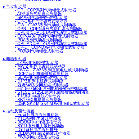
● 气动制动器
- QP、CQP系列气动钳盘式制动器
- ADP系列气动盘式制动器
- SP系列气动失效保护制动器
- QP-C系列气动钳盘式制动器
- QW、QWZ5系列气动鼓式制动器
- QPN、CQPN系列气动钳盘式制动器
- QPL-B(CQPL-B)系列气动钳盘式制动器
- CQP-A/B/F系列气动钳盘式制动器
- PDA系列气动盘式制动器
- QPL-A(CQPL-A)系列气动钳盘式制动器
- QP-D、CQP-D系列气动钳盘式制动器
- PD系列气动钳盘式制动器
● 电磁制动器
- JZ系列电磁鼓式制动器
- MW(Z)系列电磁鼓式制动器
- ZWZA，ZWZ3系列直流电磁鼓式制动器
- DCPZ系列电磁钳盘式制动器
- SE系列电磁失效保护制动器
- DJPZ系列电机盘式制动器
- 西姆645系列电磁盘式制动器
- 561.560.56SE系列电磁失效保护制动器
- ST1SE,ST2SE系列电磁失效保护制动器
- TJ2系列电磁鼓式制动器
- SB17MX电磁盘式制动器
- DSK,SK2-M,SK4-M系列电磁盘式制动器
● 推动及驱动装置
- Ed系列电力液压推动器
- YT1系列电力液压推动器
- BEd系列电力液压推动器
- BYT1系列电力液压推动器
- DYT系列电力液压推杆
- DED系列电磁节能液压推动器
- EB系列电力液压推动器