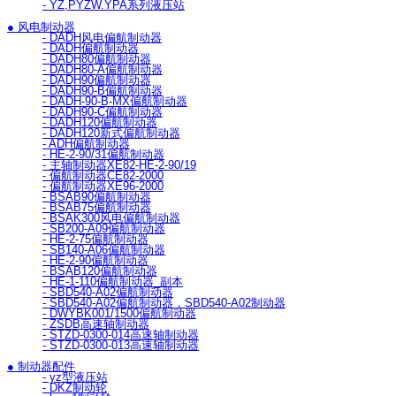
- YZ,PYZW.YPA系列液压站
● 风电制动器
- DADH风电偏航制动器
- DADH偏航制动器
- DADH80偏航制动器
- DADH80-A偏航制动器
- DADH90偏航制动器
- DADH90-B偏航制动器
- DADH-90-B-MX偏航制动器
- DADH90-C偏航制动器
- DADH120偏航制动器
- DADH120新式偏航制动器
- ADH偏航制动器
- HE-2-90/31偏航制动器
- 主轴制动器XE82-HE-2-90/19
- 偏航制动器CE82-2000
- 偏航制动器XE96-2000
- BSAB90偏航制动器
- BSAB75偏航制动器
- BSAK300风电偏航制动器
- SB200-A09偏航制动器
- HE-2-75偏航制动器
- SB140-A06偏航制动器
- HE-2-90偏航制动器
- BSAB120偏航制动器
- HE-1-110偏航制动器_副本
- SBD540-A02偏航制动器
- SBD540-A02偏航制动器，SBD540-A02制动器
- DWYBK001/1500偏航制动器
- ZSDB高速轴制动器
- STZD-0300-014高速轴制动器
- STZD-0300-013高速轴制动器
● 制动器配件
- yz型液压站
- DKZ制动轮