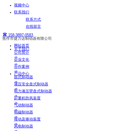
视频中心
联系我们
联系方式
在线留言
158-3897-0583
焦作市捷力达制动器有限公司
网站首页
关于我们
公司简介
→
企业文化
→
合作案例
→
产品中心
鼓式制动器
→
液压安全盘式制动器
→
电力液压臂盘式制动器
→
起重机防风装置
→
气动制动器
→
电磁制动器
→
推动及驱动装置
→
风电制动器
→