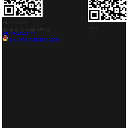
扫码关注公众号
公众号
焦作市捷力达制动器有限公司
豫ICP备11011377号
豫公网安备 41082302411078号