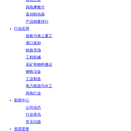
其他分类
风电摩擦片
直动制动器
产品销量排行
行业应用
造船与海上重工
港口装卸
铁路货场
工程机械
采矿和物料搬运
钢铁冶金
工业制造
电力能源与水工
风电行业
新闻中心
公司动态
行业资讯
常见问题
资质荣誉