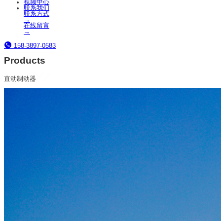
视频中心
联系我们
联系方式
→
在线留言
→
158-3897-0583
Products
直动制动器