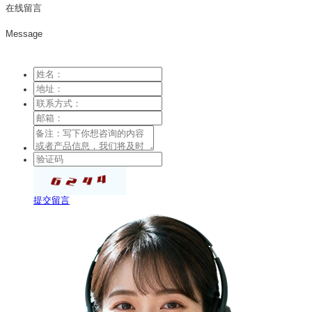
在线留言
Message
提交留言