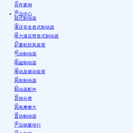
→
合作案例
→
产品中心
鼓式制动器
→
液压安全盘式制动器
→
电力液压臂盘式制动器
→
起重机防风装置
→
气动制动器
→
电磁制动器
→
推动及驱动装置
→
风电制动器
→
制动器配件
→
其他分类
→
风电摩擦片
→
直动制动器
→
产品销量排行
→