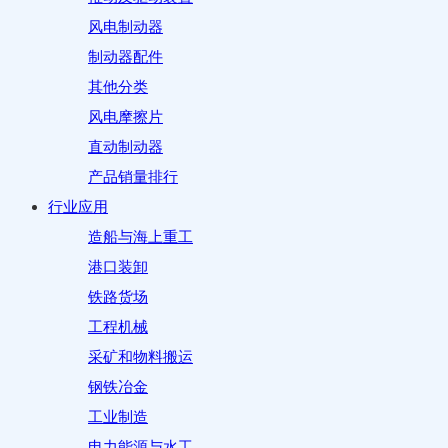
风电制动器
制动器配件
其他分类
风电摩擦片
直动制动器
产品销量排行
行业应用
造船与海上重工
港口装卸
铁路货场
工程机械
采矿和物料搬运
钢铁冶金
工业制造
电力能源与水工