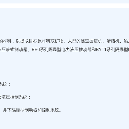
材料，以提取目标原材料或矿物。大型的隧道掘进机、清洁机、输
液压鼓式制动器、BEd系列隔爆型电力液压推动器和BYT1系列隔
系统；
及液压控制系统；
井下隔爆型制动器和控制系统。