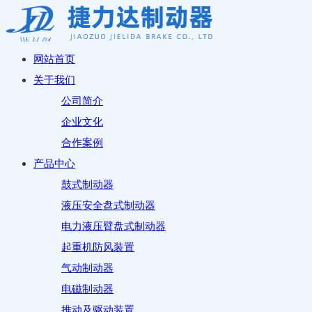
网站首页
关于我们
公司简介
企业文化
合作案例
产品中心
鼓式制动器
液压安全盘式制动器
电力液压臂盘式制动器
起重机防风装置
气动制动器
电磁制动器
推动及驱动装置