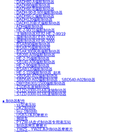
- DADH80-A偏航制动器
- DADH90偏航制动器
- DADH90-B偏航制动器
- DADH-90-B-MX偏航制动器
- DADH90-C偏航制动器
- DADH120偏航制动器
- DADH120新式偏航制动器
- ADH偏航制动器
- HE-2-90/31偏航制动器
- 主轴制动器XE82-HE-2-90/19
- 偏航制动器CE82-2000
- 偏航制动器XE96-2000
- BSAB90偏航制动器
- BSAB75偏航制动器
- BSAK300风电偏航制动器
- SB200-A09偏航制动器
- HE-2-75偏航制动器
- SB140-A06偏航制动器
- HE-2-90偏航制动器
- BSAB120偏航制动器
- HE-1-110偏航制动器_副本
- SBD540-A02偏航制动器
- SBD540-A02偏航制动器，SBD540-A02制动器
- DWYBK001/1500偏航制动器
- ZSDB高速轴制动器
- STZD-0300-014高速轴制动器
- STZD-0300-013高速轴制动器
● 制动器配件
- yz型液压站
- DKZ制动轮
- lmz-1制动轮
- USB3-I系列摩擦片
- 脚踏泵
- PYZW-IA盘式制动器专用液压站
- 制动器闸瓦摩擦片
- YWZ5，YWZE系列制动器摩擦片