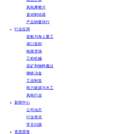
其他分类
风电摩擦片
直动制动器
产品销量排行
行业应用
造船与海上重工
港口装卸
铁路货场
工程机械
采矿和物料搬运
钢铁冶金
工业制造
电力能源与水工
风电行业
新闻中心
公司动态
行业资讯
常见问题
资质荣誉