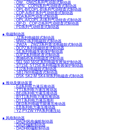
- QW、QWZ5系列气动鼓式制动器
- QPN、CQPN系列气动钳盘式制动器
- QPL-B(CQPL-B)系列气动钳盘式制动器
- CQP-A/B/F系列气动钳盘式制动器
- PDA系列气动盘式制动器
- QPL-A(CQPL-A)系列气动钳盘式制动器
- QP-D、CQP-D系列气动钳盘式制动器
- PD系列气动钳盘式制动器
● 电磁制动器
- JZ系列电磁鼓式制动器
- MW(Z)系列电磁鼓式制动器
- ZWZA，ZWZ3系列直流电磁鼓式制动器
- DCPZ系列电磁钳盘式制动器
- SE系列电磁失效保护制动器
- DJPZ系列电机盘式制动器
- 西姆645系列电磁盘式制动器
- 561.560.56SE系列电磁失效保护制动器
- ST1SE,ST2SE系列电磁失效保护制动器
- TJ2系列电磁鼓式制动器
- SB17MX电磁盘式制动器
- DSK,SK2-M,SK4-M系列电磁盘式制动器
● 推动及驱动装置
- Ed系列电力液压推动器
- YT1系列电力液压推动器
- BEd系列电力液压推动器
- BYT1系列电力液压推动器
- DYT系列电力液压推杆
- DED系列电磁节能液压推动器
- EB系列电力液压推动器
- YZ,PYZW.YPA系列液压站
● 风电制动器
- DADH风电偏航制动器
- DADH偏航制动器
- DADH80偏航制动器