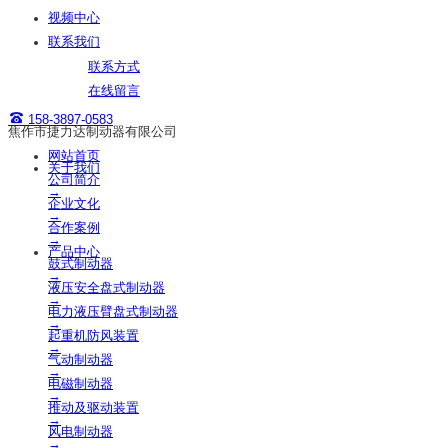
视频中心
联系我们
联系方式
在线留言
158-3897-0583
焦作市捷力达制动器有限公司
网站首页
关于我们
公司简介
→
企业文化
→
合作案例
→
产品中心
鼓式制动器
→
液压安全盘式制动器
→
电力液压臂盘式制动器
→
起重机防风装置
→
气动制动器
→
电磁制动器
→
推动及驱动装置
→
风电制动器
→