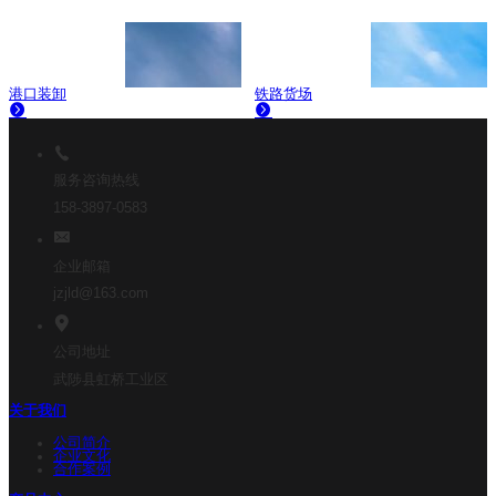
港口装卸
铁路货场
服务咨询热线
158-3897-0583
企业邮箱
jzjld@163.com
公司地址
武陟县虹桥工业区
关于我们
公司简介
企业文化
合作案例