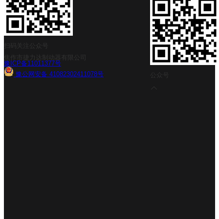
扫码关注公众号
焦作市捷力达制动器有限公司
豫ICP备11011377号
豫公网安备 41082302411078号
公众号