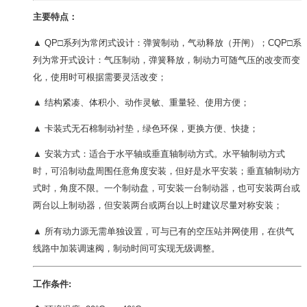
主要特点：
▲ QP□系列为常闭式设计：弹簧制动，气动释放（开闸）；CQP□系
列为常开式设计：气压制动，弹簧释放，制动力可随气压的改变而变
化，使用时可根据需要灵活改变；
▲ 结构紧凑、体积小、动作灵敏、重量轻、使用方便；
▲ 卡装式无石棉制动衬垫，绿色环保，更换方便、快捷；
▲ 安装方式：适合于水平轴或垂直轴制动方式。水平轴制动方式
时，可沿制动盘周围任意角度安装，但好是水平安装；垂直轴制动方
式时，角度不限。一个制动盘，可安装一台制动器，也可安装两台或
两台以上制动器，但安装两台或两台以上时建议尽量对称安装；
▲ 所有动力源无需单独设置，可与已有的空压站并网使用，在供气
线路中加装调速阀，制动时间可实现无级调整。
工作条件: