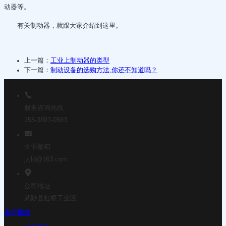
动器等。
有关制动器，就跟大家介绍到这里。
上一篇：
工业上制动器的类型
下一篇：
制动设备的选购方法,你还不知道吗？
服务咨询热线
158-3897-0583
企业邮箱
jzjld@163.com
公司地址
武陟县虹桥工业区
关于我们