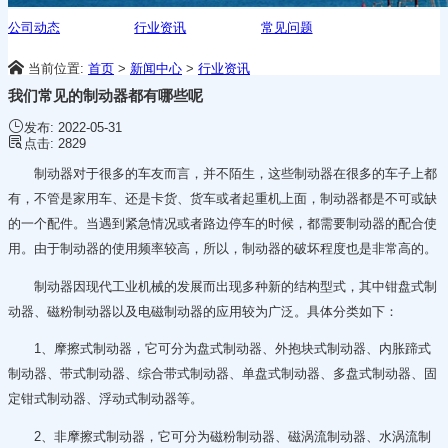
公司动态
行业资讯
常见问题
当前位置:
首页
>
新闻中心
>
行业资讯
我们常见的制动器都有哪些呢
发布:
2022-05-31
点击:
2829
制动器对于很多的车友而言，并不陌生，这些制动器在很多的车子上都
有，不管是家用车、还是卡货、货车或者起重机上面，制动器都是不可或缺
的一个配件。当遇到紧急情况或者路边停车的时候，都需要制动器的配合使
用。由于制动器的使用频率较高，所以，制动器的破坏程度也是非常高的。
制动器因现代工业机械的发展而出现多种新的结构型式，其中钳盘式制
动器、磁粉制动器以及电磁制动器的应用较为广泛。具体分类如下：
1、摩擦式制动器，它可分为盘式制动器、外抱块式制动器、内胀蹄式
制动器、带式制动器、综合带式制动器、单盘式制动器、多盘式制动器、固
定钳式制动器、浮动式制动器等。
2、非摩擦式制动器，它可分为磁粉制动器、磁涡流制动器、水涡流制