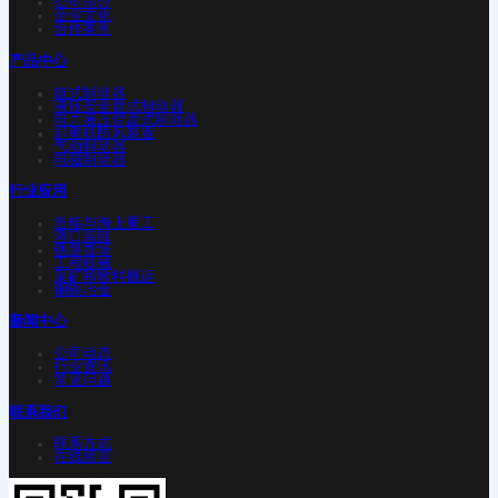
公司简介
企业文化
合作案例
产品中心
鼓式制动器
液压安全盘式制动器
电力液压臂盘式制动器
起重机防风装置
气动制动器
电磁制动器
行业应用
造船与海上重工
港口装卸
铁路货场
工程机械
采矿和物料搬运
钢铁冶金
新闻中心
公司动态
行业资讯
常见问题
联系我们
联系方式
在线留言