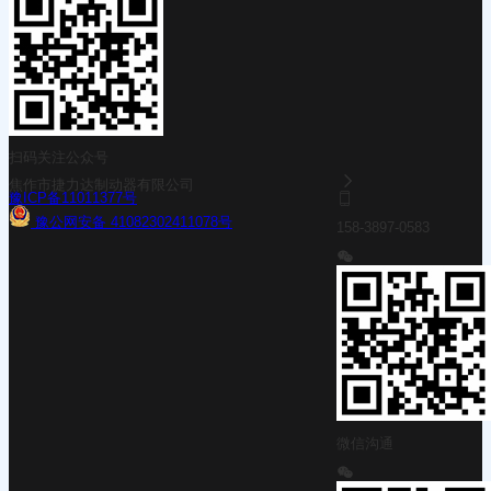
扫码关注公众号
焦作市捷力达制动器有限公司
豫ICP备11011377号
豫公网安备 41082302411078号
158-3897-0583
微信沟通