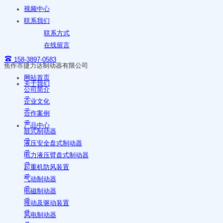
视频中心
联系我们
联系方式
在线留言
158-3897-0583
焦作市捷力达制动器有限公司
网站首页
关于我们
公司简介
→
企业文化
→
合作案例
→
产品中心
鼓式制动器
→
液压安全盘式制动器
→
电力液压臂盘式制动器
→
起重机防风装置
→
气动制动器
→
电磁制动器
→
推动及驱动装置
→
风电制动器
→