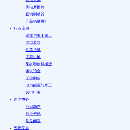
其他分类
风电摩擦片
直动制动器
产品销量排行
行业应用
造船与海上重工
港口装卸
铁路货场
工程机械
采矿和物料搬运
钢铁冶金
工业制造
电力能源与水工
风电行业
新闻中心
公司动态
行业资讯
常见问题
资质荣誉