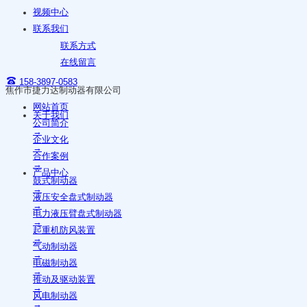
视频中心
联系我们
联系方式
在线留言
158-3897-0583
焦作市捷力达制动器有限公司
网站首页
关于我们
公司简介
→
企业文化
→
合作案例
→
产品中心
鼓式制动器
→
液压安全盘式制动器
→
电力液压臂盘式制动器
→
起重机防风装置
→
气动制动器
→
电磁制动器
→
推动及驱动装置
→
风电制动器
→