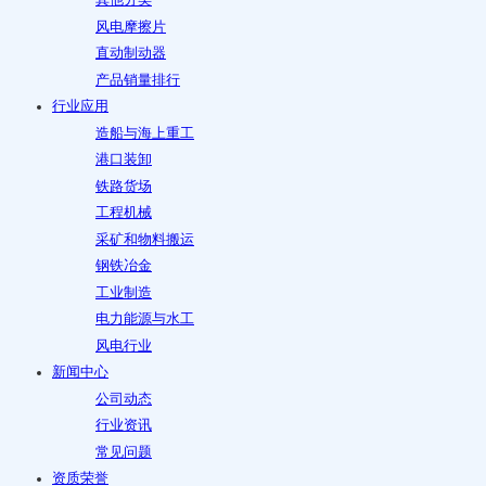
其他分类
风电摩擦片
直动制动器
产品销量排行
行业应用
造船与海上重工
港口装卸
铁路货场
工程机械
采矿和物料搬运
钢铁冶金
工业制造
电力能源与水工
风电行业
新闻中心
公司动态
行业资讯
常见问题
资质荣誉