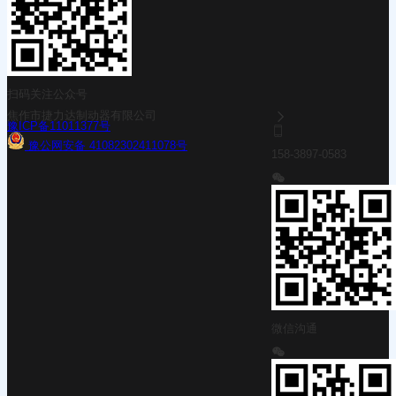
扫码关注公众号
焦作市捷力达制动器有限公司
豫ICP备11011377号
豫公网安备 41082302411078号
158-3897-0583
微信沟通