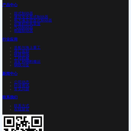
产品中心
鼓式制动器
液压安全盘式制动器
电力液压臂盘式制动器
起重机防风装置
气动制动器
电磁制动器
行业应用
造船与海上重工
港口装卸
铁路货场
工程机械
采矿和物料搬运
钢铁冶金
新闻中心
公司动态
行业资讯
常见问题
联系我们
联系方式
在线留言